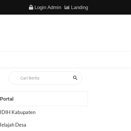
Login Admin
Landing
Portal
JDIH Kabupaten
Jelajah Desa