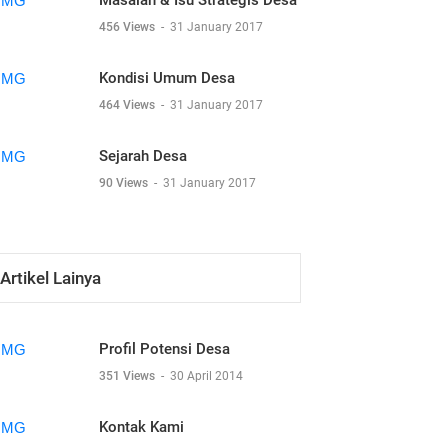
Masalah & Isu Strategis Desa
456 Views
-
31 January 2017
Kondisi Umum Desa
464 Views
-
31 January 2017
Sejarah Desa
90 Views
-
31 January 2017
Artikel Lainya
Profil Potensi Desa
351 Views
-
30 April 2014
Kontak Kami