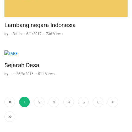
Lambang negara Indonesia
by
-
Berita
-
6/1/2017
-
736 Views
Sejarah Desa
by
-
-
26/8/2016
-
511 Views
1
2
3
4
5
6