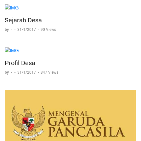
Sejarah Desa
by
-
-
31/1/2017
-
90 Views
Profil Desa
by
-
-
31/1/2017
-
847 Views