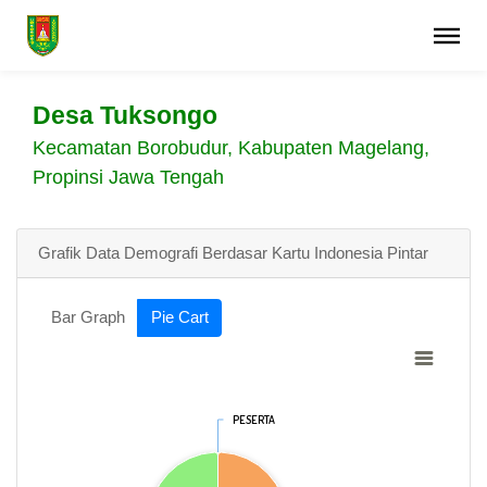
Desa Tuksongo
Kecamatan Borobudur, Kabupaten Magelang,
Propinsi Jawa Tengah
Grafik Data Demografi Berdasar Kartu Indonesia Pintar
Bar Graph
Pie Cart
PESERTA
PESERTA