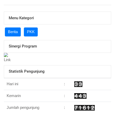
Menu Kategori
Berita
PKK
Sinergi Program
Statistik Pengunjung
Hari ini
:
Kemarin
:
Jumlah pengunjung
: