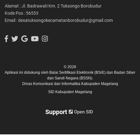
Alamat : Jl. Badrawati Km. 2 Tuksongo Borobudur
Kode Pos : 56553
Email : desatuksongokecamatanborobudur@gmail.com
© 2026
Aplikasi ini didukung oleh
Balai Sertifikasi Elektronik (BSrE)
dan
Badan Siber
dan Sandi Negara (BSSN).
Dinas Komunikasi dan Informatika Kabupaten Magelang
SID Kabupaten Magelang
Support
Open SID