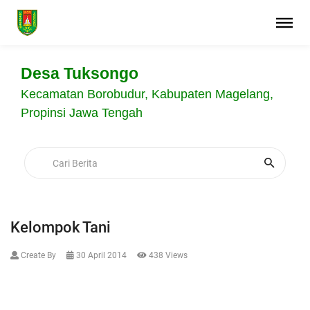
Desa Tuksongo
Kecamatan Borobudur, Kabupaten Magelang,
Propinsi Jawa Tengah
Kelompok Tani
Create By
30 April 2014
438 Views