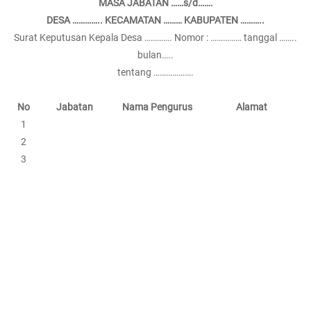
MASA JABATAN ……s/d…….
DESA ………….. KECAMATAN ……… KABUPATEN ………..
Surat Keputusan Kepala Desa …………. Nomor : …………… tanggal ……..
bulan…..
tentang ……………….
No
Jabatan
Nama Pengurus
Alamat
1
2
3