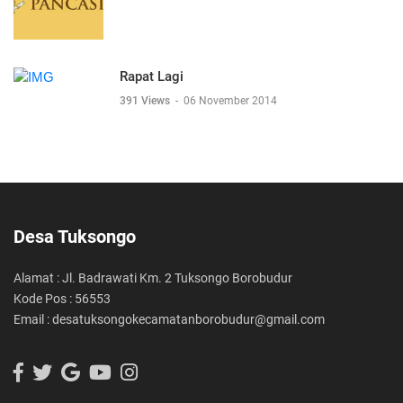
Rapat Lagi
391 Views
-
06 November 2014
Desa Tuksongo
Alamat : Jl. Badrawati Km. 2 Tuksongo Borobudur
Kode Pos : 56553
Email : desatuksongokecamatanborobudur@gmail.com