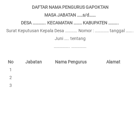
DAFTAR NAMA PENGURUS GAPOKTAN
MASA JABATAN ……s/d…….
DESA ………….. KECAMATAN ……… KABUPATEN ………..
Surat Keputusan Kepala Desa …………. Nomor : …………… tanggal ……..
Juni ….. tentang
…………….. …………….
No
Jabatan
Nama Pengurus
Alamat
1
2
3