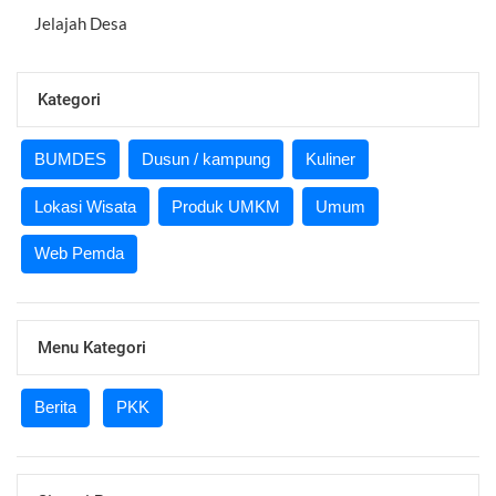
Jelajah Desa
Kategori
BUMDES
Dusun / kampung
Kuliner
Lokasi Wisata
Produk UMKM
Umum
Web Pemda
Menu Kategori
Berita
PKK