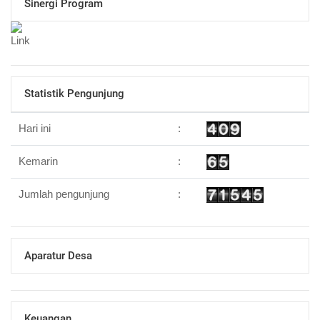
Sinergi Program
Statistik Pengunjung
Hari ini
:
Kemarin
:
Jumlah pengunjung
:
Aparatur Desa
Keuangan